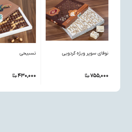
نوقای سوپر ویژه گردویی
تسبیحی
430,000
755,000