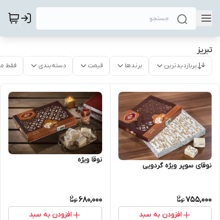
تبریز
پربازدیدترین
برندها
قیمت
دسته‌بندی
فقط م
نوقا ویژه
نوقای سوپر ویژه گردویی
680,000
755,000
افزودن به سبد
افزودن به سبد