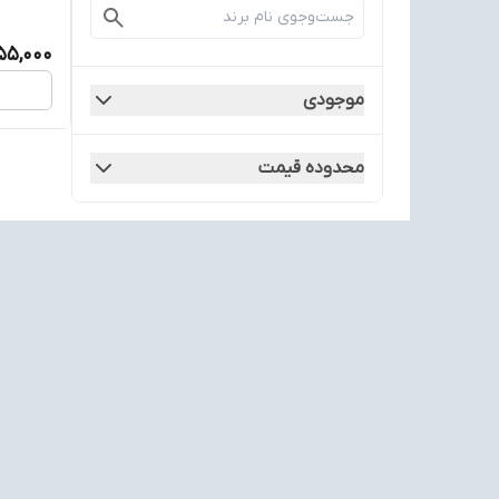
55,000
موجودی
محدوده قیمت