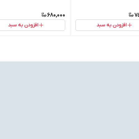
680,000
7
افزودن به سبد
افزودن به سبد