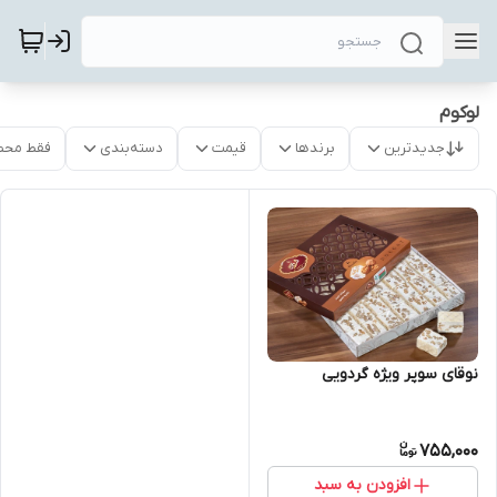
لوکوم
جدیدترین
برندها
قیمت
دسته‌بندی
فقط محص
نوقای سوپر ویژه گردویی
755,000
افزودن به سبد