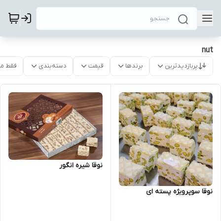
nut
پربازدیدترین
برندها
قیمت
دسته‌بندی
فقط م
نوقا شیره انگور
نوقا سوپرویژه پسته ای