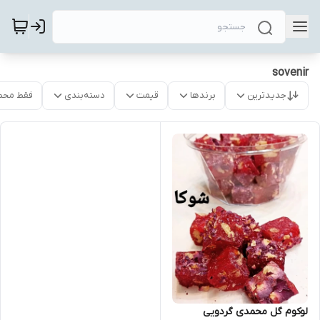
sovenir
جدیدترین
برندها
قیمت
دسته‌بندی
فقط محص
لوکوم گل محمدی گردویی