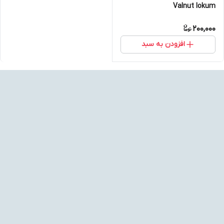
Valnut lokum
200,000
افزودن به سبد